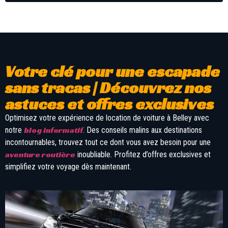
Votre clé pour une escapade
sans tracas | Découvrez nos
astuces et offres exclusives
Optimisez votre expérience de location de voiture à Belley avec
blog informatif
notre
. Des conseils malins aux destinations
incontournables, trouvez tout ce dont vous avez besoin pour une
aventure routière
inoubliable. Profitez d’offres exclusives et
simplifiez votre voyage dès maintenant.