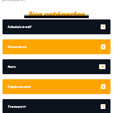
Nos catégories
Administratif
3
Assurance
2
Auto
10
Equipements
6
Transport
3