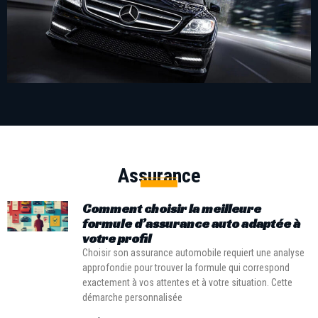
Assurance
Comment choisir la meilleure
formule d’assurance auto adaptée à
votre profil
Choisir son assurance automobile requiert une analyse
approfondie pour trouver la formule qui correspond
exactement à vos attentes et à votre situation. Cette
démarche personnalisée